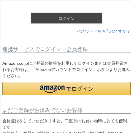
須
)
ログイン
パスワードをお忘れですか？
連携サービスでログイン・会員登録
Amazon.co.jpにご登録の情報を利用してログインまたは会員登録さ
れるお客様は、「Amazonアカウントでログイン」ボタンよりお進み
ください。
まだご登録がお済みでないお客様
会員登録をしていただきますと、二度目のお買い物時にとても便利
です。