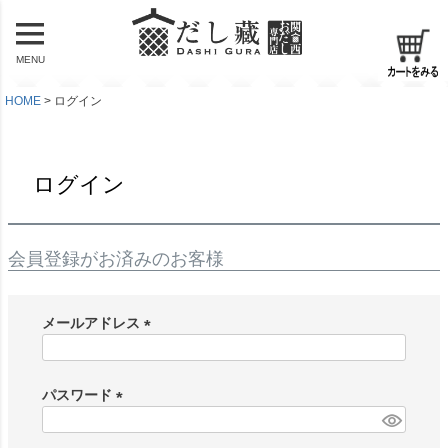
MENU
HOME
ログイン
ログイン
会員登録がお済みのお客様
メールアドレス
(
必
須
パスワード
)
(
必