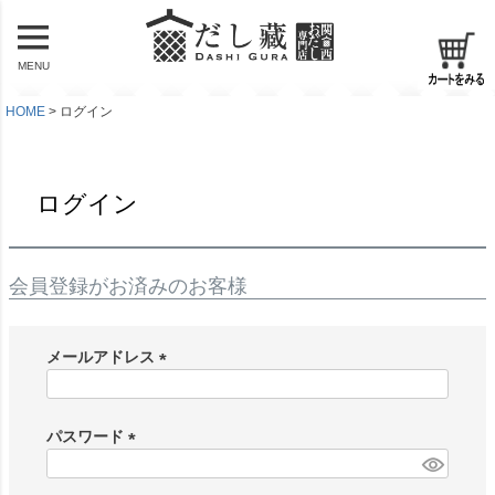
MENU
HOME
ログイン
ログイン
会員登録がお済みのお客様
メールアドレス
(
必
須
パスワード
)
(
必