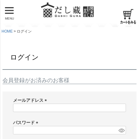
MENU
HOME
ログイン
ログイン
会員登録がお済みのお客様
メールアドレス
(
必
須
パスワード
)
(
必