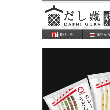
商品一覧
価格か