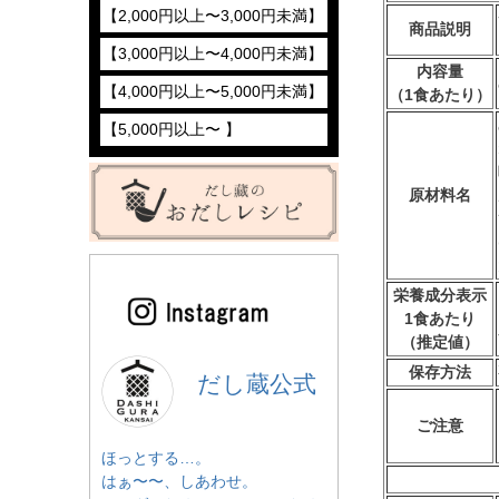
【2,000円以上〜3,000円未満】
商品説明
【3,000円以上〜4,000円未満】
内容量
【4,000円以上〜5,000円未満】
（1食あたり）
【5,000円以上〜 】
原材料名
栄養成分表示
1食あたり
（推定値）
保存方法
だし蔵公式
ご注意
ほっとする…。
はぁ〜〜、しあわせ。