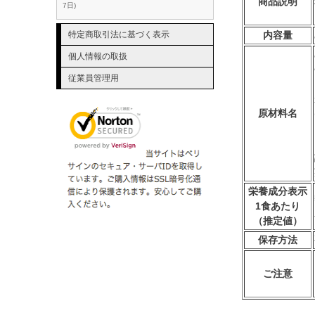
商品説明
7日
内容量
特定商取引法に基づく表示
個人情報の取扱
従業員管理用
原材料名
栄養成分表示
1食あたり
（推定値）
保存方法
ご注意