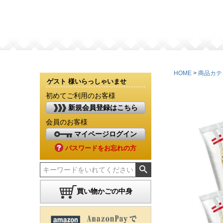
HOME
商品カテ
ゲスト 様いらっしゃいませ
初めてご利用のお客様
新規会員登録はこちら
会員のお客様
マイページログイン
パスワードをお忘れの方
買い物かごの中身