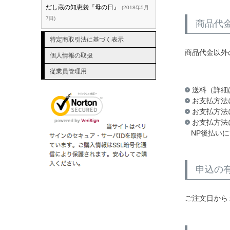
だし蔵の知恵袋『母の日』
2018年5月
7日
商品代
特定商取引法に基づく表示
商品代金以外
個人情報の取扱
従業員管理用
送料（詳細
お支払方法
お支払方法
お支払方法
NP後払い
申込の
ご注文日から