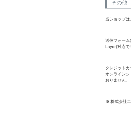
その他
当ショップは
送信フォームは
Layer)対応
クレジットカ
オンラインシ
おりません。
※ 株式会社