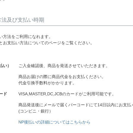
方法及び支払い時期
い方法をご利用になれます。
とお支払い方法についてのページをご覧ください。
払い）
ご入金確認後、商品を発送させていただきます。
商品お届けの際に商品代金をお支払ください。
代金引換手数料がかかります。
ード
VISA,MASTER,DC,JCBのカードがご利用可能です。
商品発送後にメールで届くバーコードにて14日以内にお支払
(コンビニ・銀行）
NP後払いの詳細についてはこちらから