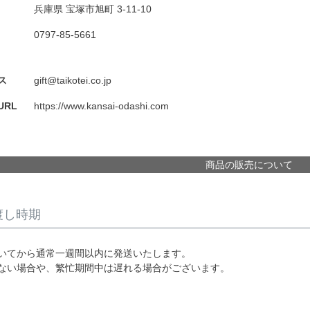
兵庫県 宝塚市旭町 3-11-10
0797-85-5661
ス
gift@taikotei.co.jp
RL
https://www.kansai-odashi.com
商品の販売について
渡し時期
いてから通常一週間以内に発送いたします。
ない場合や、繁忙期間中は遅れる場合がございます。