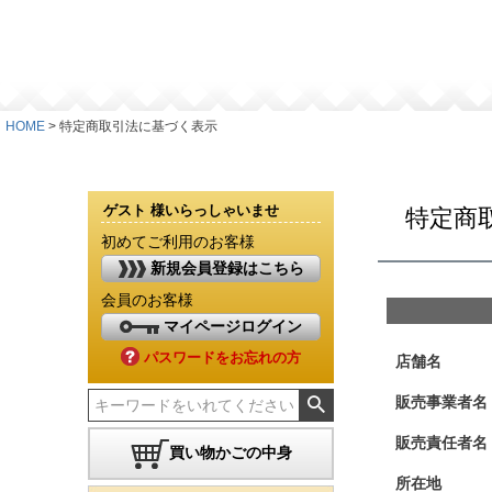
HOME
特定商取引法に基づく表示
ゲスト 様いらっしゃいませ
特定商
初めてご利用のお客様
新規会員登録はこちら
会員のお客様
マイページログイン
パスワードをお忘れの方
店舗名
販売事業者名
販売責任者名
買い物かごの中身
所在地