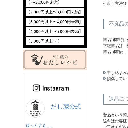
【 〜2,000円未満】
引渡し方法は
【2,000円以上〜3,000円未満】
【3,000円以上〜4,000円未満】
不良品
【4,000円以上〜5,000円未満】
商品到着時に
【5,000円以上〜 】
下記商品は、
商品到着後、
申し込まれ
損傷してい
返品に
だし蔵公式
食品という商
送料はお客様
ほっとする…。
ご了承くださ