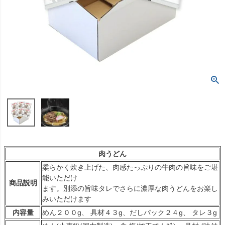
肉うどん
柔らかく炊き上げた、肉感たっぷりの牛肉の旨味をご堪
能いただけ
商品説明
ます。別添の旨味タレでさらに濃厚な肉うどんをお楽し
みいただけます
内容量
めん２００g、 具材４３g、だしパック２４g、 タレ３g