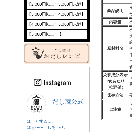
【2,000円以上〜3,000円未満】
商品説明
【3,000円以上〜4,000円未満】
内容量
【4,000円以上〜5,000円未満】
【5,000円以上〜 】
原材料名
栄養成分表示
1食あたり
（推定値）
保存方法
だし蔵公式
ご注意
ほっとする…。
はぁ〜〜、しあわせ。