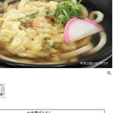
かき揚げうどん