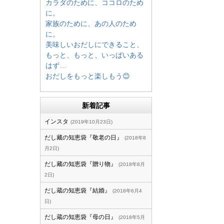
カラダのために、ココロのため
に。
家族のために、あの人のため
に。
美味しいおだしにできること、
もっと、もっと、いっぱいある
はず…
おだしをもっと楽しもう😊
新着記事
インスタ
2019年10月23日
だし藏の知恵袋『敬老の日』
2018年8
月2日
だし藏の知恵袋『贈り物』
2018年8月
2日
だし蔵の知恵袋『結婚』
2018年6月4
日
だし蔵の知恵袋『母の日』
2018年5月