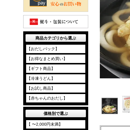
商品カテゴリから選ぶ
【おだしパック】
【お得なまとめ買い】
【ギフト商品】
【冷凍うどん】
【お試し商品】
【赤ちゃんのおだし】
価格別で選ぶ
【 〜2,000円未満】