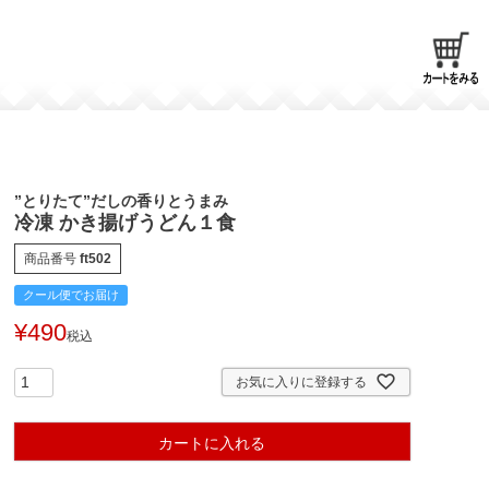
”とりたて”だしの香りとうまみ
冷凍 かき揚げうどん１食
商品番号
ft502
クール便でお届け
¥
490
税込
お気に入りに登録する
カートに入れる