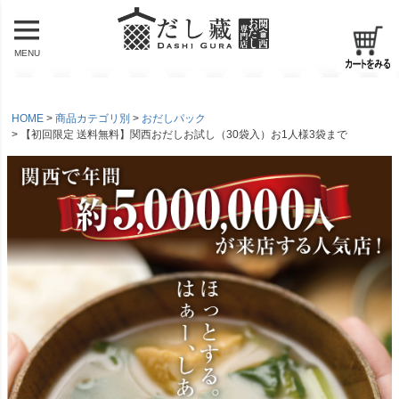
MENU
HOME
商品カテゴリ別
おだしパック
【初回限定 送料無料】関西おだしお試し（30袋入）お1人様3袋まで