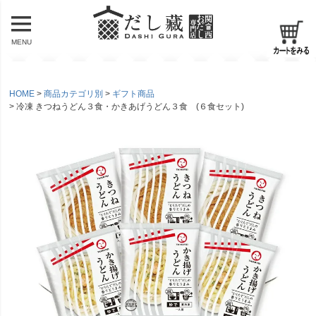
MENU
HOME
商品カテゴリ別
ギフト商品
冷凍 きつねうどん３食・かきあげうどん３食 (６食セット)