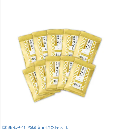
関西おだし5袋入×10Pセット