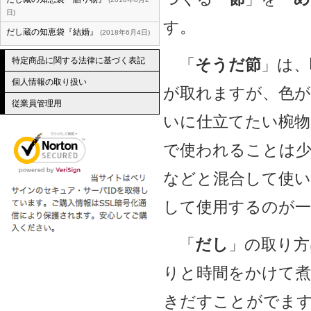
日
す。
だし蔵の知恵袋『結婚』
2018年6月4日
特定商品に関する法律に基づく表記
「
そうだ節
」は、
個人情報の取り扱い
が取れますが、色が
従業員管理用
いに仕立てたい椀
で使われることは
などと混合して使い
して使用するのが一
「
だし
」の取り方
りと時間をかけて煮
きだすことがでま