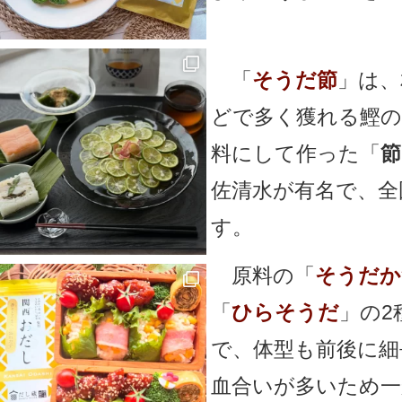
「
そうだ節
」は、
どで多く獲れる鰹の
料にして作った「
節
佐清水が有名で、全
す。
原料の「
そうだか
「
ひらそうだ
」の2
で、体型も前後に細
血合いが多いため一