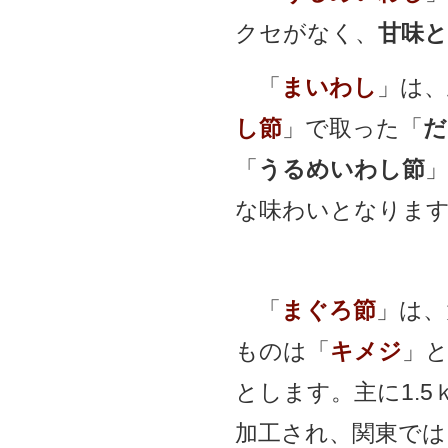
クセがなく、
甘味
「
まいわし
」は、
し節
」で取った「
だ
「
うるめいわし節
な味わいとなりま
「
まぐろ節
」は、
ものは「
キメジ
」
とします。
主に1.
加工され、関東では