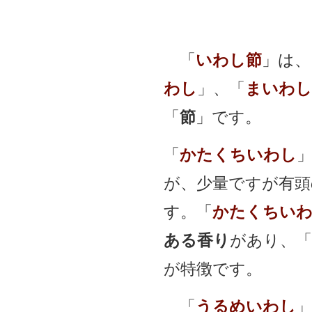
「
いわし節
」は、
わし
」、「
まいわし
「
節
」です。
「
かたくちいわし
が、少量ですが有頭
す。「
かたくちい
ある香り
があり、「
が特徴です。
「
うるめいわし