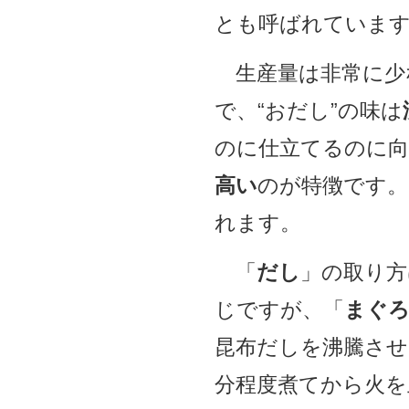
とも呼ばれていま
生産量は非常に少
で、“おだし”の味は
のに仕立てるのに
高い
のが特徴です。
れます。
「
だし
」の取り方
じですが、「
まぐ
昆布だしを沸騰させ
分程度煮てから火を