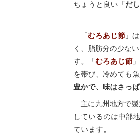
ちょうと良い「
だ
「
むろあじ節
」は
く、脂肪分の少ない
す。
「
むろあじ節
」
を帯び、冷めても魚
豊かで、味はさっ
主に九州地方で製
しているのは中部
ています。