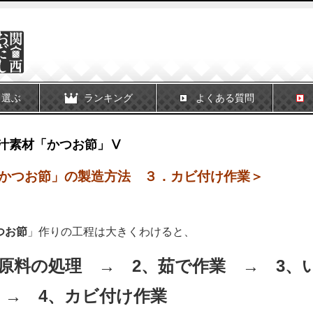
ら選ぶ
ランキング
よくある質問
汁素材「かつお節」Ⅴ
かつお節」の製造方法 ３．カビ付け作業＞
つお節
」作りの工程は大きくわけると、
、原料の処理 → 2、茹で作業 → 3、
 → 4、カビ付け作業